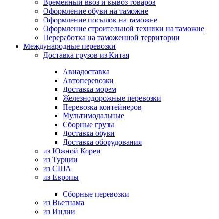
Временный ввоз и вывоз товаров
Оформление обуви на таможне
Оформление посылок на таможне
Оформление строительной техники на таможне
Переработка на таможенной территории
Международные перевозки
Доставка грузов из Китая
Авиадоставка
Автоперевозки
Доставка морем
Железнодорожные перевозки
Перевозка контейнеров
Мультимодальные
Сборные грузы
Доставка обуви
Доставка оборудования
из Южной Кореи
из Турции
из США
из Европы
Сборные перевозки
из Вьетнама
из Индии