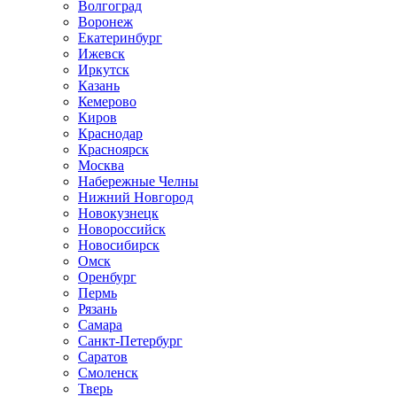
Волгоград
Воронеж
Екатеринбург
Ижевск
Иркутск
Казань
Кемерово
Киров
Краснодар
Красноярск
Москва
Набережные Челны
Нижний Новгород
Новокузнецк
Новороссийск
Новосибирск
Омск
Оренбург
Пермь
Рязань
Самара
Санкт-Петербург
Саратов
Смоленск
Тверь