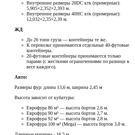
Внутренние размеры 20DC ктк (примерные):
5,905×2,352×2,393 м.
Внутренние размеры 40HC ктк (примерные):
12,032×2,35×2,39 м.
ЖД
До 26 тонн груза — контейнеры те же.
К перевозке принимаются отдельные 40-футовые
контейнеры.
20-футовые контейнеры принимаются только
парами (с жесткими ограничениями по разнице в
весе каждого).
Авто:
Размеры фур: длина 13,6 м, ширина 2,45 м
Высота зависит от кубатуры:
Еврофура 86 м³ — высота бортов 2,6 м.
Еврофура 90 м³ — высота бортов 2,7 м.
Еврофура 92 м³ — высота бортов 2,8 м.
Еврофура 100 м³ (Mega) — высота бортов 3,0 м.
Длинные машины - 16,5 м.