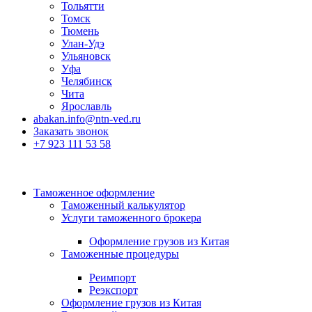
Тольятти
Томск
Тюмень
Улан-Удэ
Ульяновск
Уфа
Челябинск
Чита
Ярославль
abakan.info@ntn-ved.ru
Заказать звонок
+7 923 111 53 58
Таможенное оформление
Таможенный калькулятор
Услуги таможенного брокера
Оформление грузов из Китая
Таможенные процедуры
Реимпорт
Реэкспорт
Оформление грузов из Китая