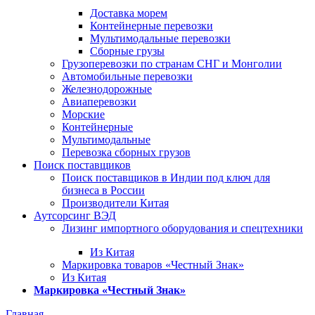
Доставка морем
Контейнерные перевозки
Мультимодальные перевозки
Сборные грузы
Грузоперевозки по странам СНГ и Монголии
Автомобильные перевозки
Железнодорожные
Авиаперевозки
Морские
Контейнерные
Мультимодальные
Перевозка сборных грузов
Поиск поставщиков
Поиск поставщиков в Индии под ключ для
бизнеса в России
Производители Китая
Аутсорсинг ВЭД
Лизинг импортного оборудования и спецтехники
Из Китая
Маркировка товаров «Честный Знак»
Из Китая
Маркировка «Честный Знак»
Главная