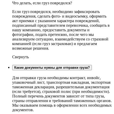
Что делать, если груз повредился?
Если груз повредился, необходимо зафиксировать
повреждения, сделать фото- и видеосъемку, оформить
акт приемки с указанием характера повреждений,
подписанный представителем перевозчика, сообщить в
нашу компанию, предоставить документы и
фотографии, подать претензию, после чего мы
анализируем ситуацию, взаимодействуем со страховой
компанией (если груз застрахован) и предлагаем
возможные решения.
Свернуть
Какие документы нужны для отправки груза?
Для отправки груза необходимы контракт, инвойс,
упаковочный лист, транспортная накладная, экспортная
таможенная декларация, разрешительная документация
(если требуется), страховой полис (при необходимости).
Полный перечень документов зависит от типа груза,
страны отправления и требований таможенных органов.
Мы оказываем помощь в оформлении всех необходимых
документов.