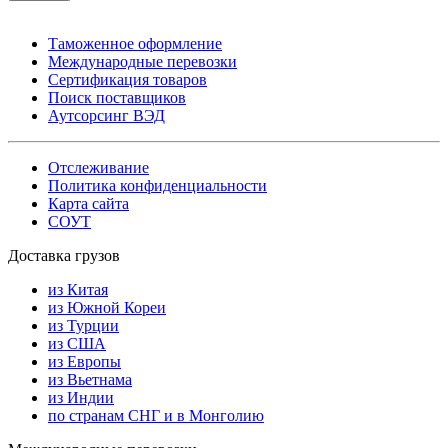
Таможенное оформление
Международные перевозки
Сертификация товаров
Поиск поставщиков
Аутсорсинг ВЭД
Отслеживание
Политика конфиденциальности
Карта сайта
СОУТ
Доставка грузов
из Китая
из Южной Кореи
из Турции
из США
из Европы
из Вьетнама
из Индии
по странам СНГ и в Монголию