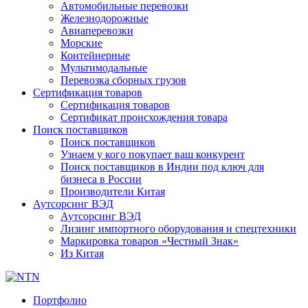
Автомобильные перевозки
Железнодорожные
Авиаперевозки
Морские
Контейнерные
Мультимодальные
Перевозка сборных грузов
Сертификация товаров
Сертификация товаров
Сертификат происхождения товара
Поиск поставщиков
Поиск поставщиков
Узнаем у кого покупает ваш конкурент
Поиск поставщиков в Индии под ключ для
бизнеса в России
Производители Китая
Аутсорсинг ВЭД
Аутсорсинг ВЭД
Лизинг импортного оборудования и спецтехники
Маркировка товаров «Честный Знак»
Из Китая
Портфолио