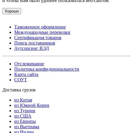
и чтобы Вам было удобнее пользоваться веб-сайтом.
Хорошо
Таможенное оформление
Международные перевозки
Сертификация товаров
Поиск поставщиков
Аутсорсинг ВЭД
Отслеживание
Политика конфиденциальности
Карта сайта
СОУТ
Доставка грузов
из Китая
из Южной Кореи
из Турции
из США
из Европы
из Вьетнама
из Индии