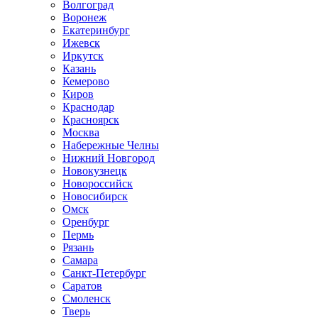
Волгоград
Воронеж
Екатеринбург
Ижевск
Иркутск
Казань
Кемерово
Киров
Краснодар
Красноярск
Москва
Набережные Челны
Нижний Новгород
Новокузнецк
Новороссийск
Новосибирск
Омск
Оренбург
Пермь
Рязань
Самара
Санкт-Петербург
Саратов
Смоленск
Тверь