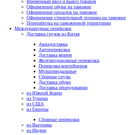
Временный ввоз и вывоз товаров
Оформление обуви на таможне
Оформление посылок на таможне
Оформление строительной техники на таможне
Переработка на таможенной территории
Международные перевозки
Доставка грузов из Китая
Авиадоставка
Автоперевозки
Доставка морем
Железнодорожные перевозки
Перевозка контейнеров
Мультимодальные
Сборные грузы
Доставка обуви
Доставка оборудования
из Южной Кореи
из Турции
из США
из Европы
Сборные перевозки
из Вьетнама
из Индии