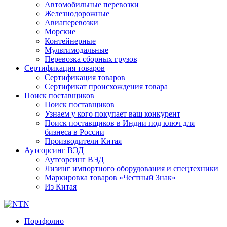
Автомобильные перевозки
Железнодорожные
Авиаперевозки
Морские
Контейнерные
Мультимодальные
Перевозка сборных грузов
Сертификация товаров
Сертификация товаров
Сертификат происхождения товара
Поиск поставщиков
Поиск поставщиков
Узнаем у кого покупает ваш конкурент
Поиск поставщиков в Индии под ключ для
бизнеса в России
Производители Китая
Аутсорсинг ВЭД
Аутсорсинг ВЭД
Лизинг импортного оборудования и спецтехники
Маркировка товаров «Честный Знак»
Из Китая
Портфолио