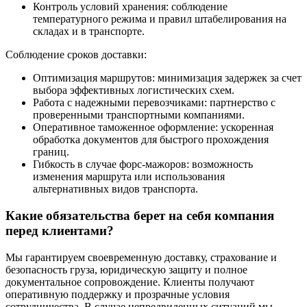
Контроль условий хранения: соблюдение
температурного режима и правил штабелирования на
складах и в транспорте.
Соблюдение сроков доставки:
Оптимизация маршрутов: минимизация задержек за счет
выбора эффективных логистических схем.
Работа с надежными перевозчиками: партнерство с
проверенными транспортными компаниями.
Оперативное таможенное оформление: ускоренная
обработка документов для быстрого прохождения
границ.
Гибкость в случае форс-мажоров: возможность
изменения маршрута или использования
альтернативных видов транспорта.
Какие обязательства берет на себя компания
перед клиентами?
Мы гарантируем своевременную доставку, страхование и
безопасность груза, юридическую защиту и полное
документальное сопровождение. Клиенты получают
оперативную поддержку и прозрачные условия
сотрудничества. В случае непредвиденных ситуаций мы