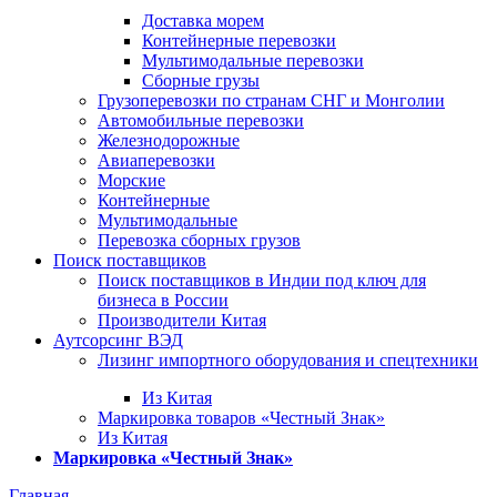
Доставка морем
Контейнерные перевозки
Мультимодальные перевозки
Сборные грузы
Грузоперевозки по странам СНГ и Монголии
Автомобильные перевозки
Железнодорожные
Авиаперевозки
Морские
Контейнерные
Мультимодальные
Перевозка сборных грузов
Поиск поставщиков
Поиск поставщиков в Индии под ключ для
бизнеса в России
Производители Китая
Аутсорсинг ВЭД
Лизинг импортного оборудования и спецтехники
Из Китая
Маркировка товаров «Честный Знак»
Из Китая
Маркировка «Честный Знак»
Главная