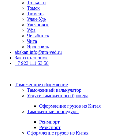
Тольятти
Томск
Тюмень
Улан-Удэ
Ульяновск
Уфа
Челябинск
Чита
Ярославль
abakan.info@ntn-ved.ru
Заказать звонок
+7 923 111 53 58
Таможенное оформление
Таможенный калькулятор
Услуги таможенного брокера
Оформление грузов из Китая
Таможенные процедуры
Реимпорт
Реэкспорт
Оформление грузов из Китая