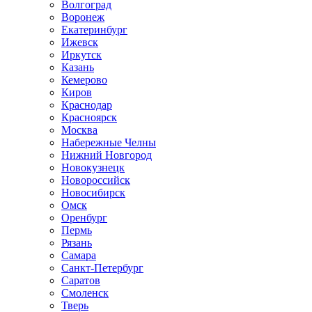
Волгоград
Воронеж
Екатеринбург
Ижевск
Иркутск
Казань
Кемерово
Киров
Краснодар
Красноярск
Москва
Набережные Челны
Нижний Новгород
Новокузнецк
Новороссийск
Новосибирск
Омск
Оренбург
Пермь
Рязань
Самара
Санкт-Петербург
Саратов
Смоленск
Тверь