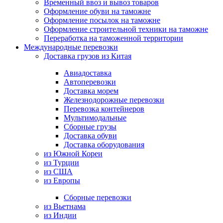
Временный ввоз и вывоз товаров
Оформление обуви на таможне
Оформление посылок на таможне
Оформление строительной техники на таможне
Переработка на таможенной территории
Международные перевозки
Доставка грузов из Китая
Авиадоставка
Автоперевозки
Доставка морем
Железнодорожные перевозки
Перевозка контейнеров
Мультимодальные
Сборные грузы
Доставка обуви
Доставка оборудования
из Южной Кореи
из Турции
из США
из Европы
Сборные перевозки
из Вьетнама
из Индии