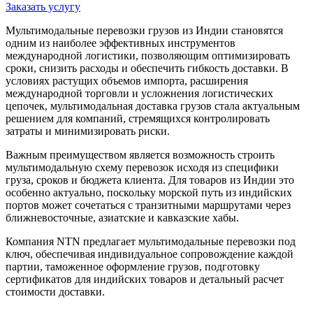
Заказать услугу
Мультимодальные перевозки грузов из Индии становятся
одним из наиболее эффективных инструментов
международной логистики, позволяющим оптимизировать
сроки, снизить расходы и обеспечить гибкость доставки. В
условиях растущих объемов импорта, расширения
международной торговли и усложнения логистических
цепочек, мультимодальная доставка грузов стала актуальным
решением для компаний, стремящихся контролировать
затраты и минимизировать риски.
Важным преимуществом является возможность строить
мультимодальную схему перевозок исходя из специфики
груза, сроков и бюджета клиента. Для товаров из Индии это
особенно актуально, поскольку морской путь из индийских
портов может сочетаться с транзитными маршрутами через
ближневосточные, азиатские и кавказские хабы.
Компания NTN предлагает мультимодальные перевозки под
ключ, обеспечивая индивидуальное сопровождение каждой
партии, таможенное оформление грузов, подготовку
сертификатов для индийских товаров и детальный расчет
стоимости доставки.