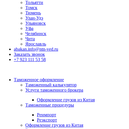
Тольятти
Томск
Тюмень
Улан-Удэ
Ульяновск
Уфа
Челябинск
Чита
Ярославль
abakan.info@ntn-ved.ru
Заказать звонок
+7 923 111 53 58
Таможенное оформление
Таможенный калькулятор
Услуги таможенного брокера
Оформление грузов из Китая
Таможенные процедуры
Реимпорт
Реэкспорт
Оформление грузов из Китая