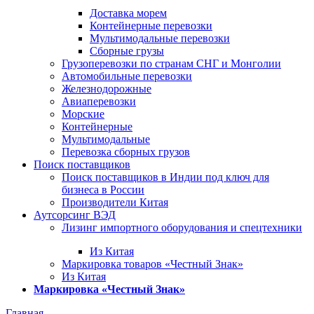
Доставка морем
Контейнерные перевозки
Мультимодальные перевозки
Сборные грузы
Грузоперевозки по странам СНГ и Монголии
Автомобильные перевозки
Железнодорожные
Авиаперевозки
Морские
Контейнерные
Мультимодальные
Перевозка сборных грузов
Поиск поставщиков
Поиск поставщиков в Индии под ключ для
бизнеса в России
Производители Китая
Аутсорсинг ВЭД
Лизинг импортного оборудования и спецтехники
Из Китая
Маркировка товаров «Честный Знак»
Из Китая
Маркировка «Честный Знак»
Главная