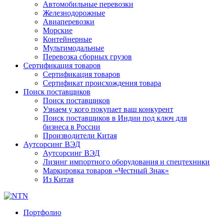
Автомобильные перевозки
Железнодорожные
Авиаперевозки
Морские
Контейнерные
Мультимодальные
Перевозка сборных грузов
Сертификация товаров
Сертификация товаров
Сертификат происхождения товара
Поиск поставщиков
Поиск поставщиков
Узнаем у кого покупает ваш конкурент
Поиск поставщиков в Индии под ключ для
бизнеса в России
Производители Китая
Аутсорсинг ВЭД
Аутсорсинг ВЭД
Лизинг импортного оборудования и спецтехники
Маркировка товаров «Честный Знак»
Из Китая
Портфолио