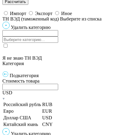
Импорт
Экспорт
Иное
ТН ВЭД (таможенный код)
Выберите из списка
Удалить категорию
Я не знаю ТН ВЭД
Категория
Подкатегория
Стоимость товара
USD
Российский рубль
RUB
Евро
EUR
Доллар США
USD
Китайский юань
CNY
Удалить категорию