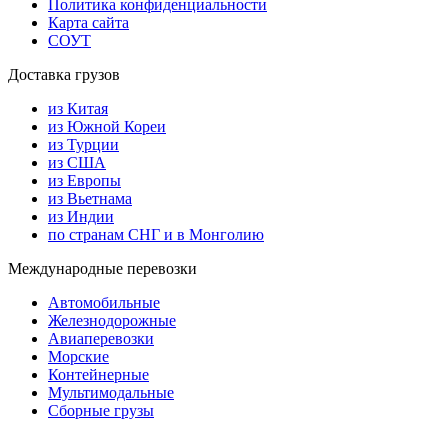
Политика конфиденциальности
Карта сайта
СОУТ
Доставка грузов
из Китая
из Южной Кореи
из Турции
из США
из Европы
из Вьетнама
из Индии
по странам СНГ и в Монголию
Международные перевозки
Автомобильные
Железнодорожные
Авиаперевозки
Морские
Контейнерные
Мультимодальные
Сборные грузы