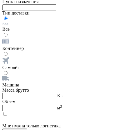
Пункт назначения
Тип доставки
Все
Контейнер
Самолёт
Машина
Масса брутто
Кг.
Объем
3
м
Мне нужна только логистика