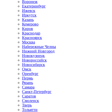
Воронеж
Екатеринбург
Ижевск
Иркутск
Казань
Кемерово
Киров
Краснодар
Красноярск
Москва
Набережные Челны
Нижний Новгород
Новокузнецк
Новороссийск
Новосибирск
Омск
Оренбург
Пермь
Рязань
Самара
Санкт-Петербург
Саратов
Смоленск
Тверь
Тольятти