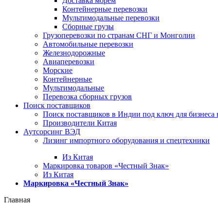
Доставка морем
Контейнерные перевозки
Мультимодальные перевозки
Сборные грузы
Грузоперевозки по странам СНГ и Монголии
Автомобильные перевозки
Железнодорожные
Авиаперевозки
Морские
Контейнерные
Мультимодальные
Перевозка сборных грузов
Поиск поставщиков
Поиск поставщиков в Индии под ключ для бизнеса 
Производители Китая
Аутсорсинг ВЭД
Лизинг импортного оборудования и спецтехники
Из Китая
Маркировка товаров «Честный Знак»
Из Китая
Маркировка «Честный Знак»
Главная