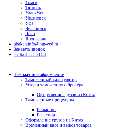
Томск
Тюмень
Улан-Удэ
Ульяновск
Уфа
Челябинск
Чита
Ярославль
abakan.info@ntn-ved.ru
Заказать звонок
+7 923 111 53 58
Таможенное оформление
Таможенный калькулятор
Услуги таможенного брокера
Оформление грузов из Китая
Таможенные процедуры
Реимпорт
Реэкспорт
Оформление грузов из Китая
Временный ввоз и вывоз товаров