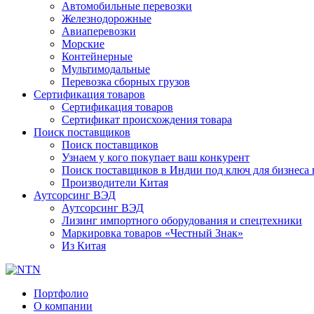
Автомобильные перевозки
Железнодорожные
Авиаперевозки
Морские
Контейнерные
Мультимодальные
Перевозка сборных грузов
Сертификация товаров
Сертификация товаров
Сертификат происхождения товара
Поиск поставщиков
Поиск поставщиков
Узнаем у кого покупает ваш конкурент
Поиск поставщиков в Индии под ключ для бизнеса 
Производители Китая
Аутсорсинг ВЭД
Аутсорсинг ВЭД
Лизинг импортного оборудования и спецтехники
Маркировка товаров «Честный Знак»
Из Китая
Портфолио
О компании