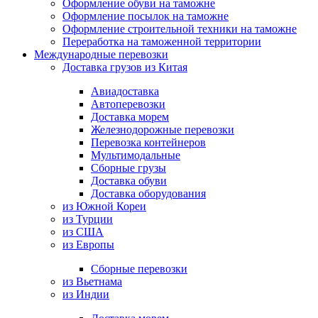
Оформление обуви на таможне
Оформление посылок на таможне
Оформление строительной техники на таможне
Переработка на таможенной территории
Международные перевозки
Доставка грузов из Китая
Авиадоставка
Автоперевозки
Доставка морем
Железнодорожные перевозки
Перевозка контейнеров
Мультимодальные
Сборные грузы
Доставка обуви
Доставка оборудования
из Южной Кореи
из Турции
из США
из Европы
Сборные перевозки
из Вьетнама
из Индии