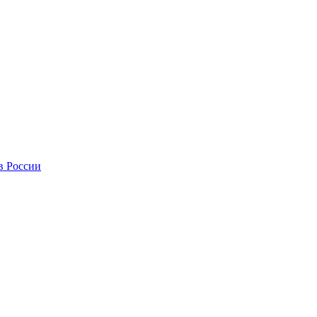
в России