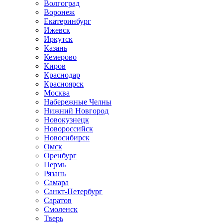
Волгоград
Воронеж
Екатеринбург
Ижевск
Иркутск
Казань
Кемерово
Киров
Краснодар
Красноярск
Москва
Набережные Челны
Нижний Новгород
Новокузнецк
Новороссийск
Новосибирск
Омск
Оренбург
Пермь
Рязань
Самара
Санкт-Петербург
Саратов
Смоленск
Тверь