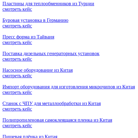
Пластины для теплообменников из Турции
смотреть кейс
Буровая установка в Германию
смотреть кейс
Пресс форма из Тайваня
смотреть кейс
Поставка дизельных генераторных установок
смотреть кейс
Насосное оборудование из Китая
смотреть кейс
Импорт оборудования для изготовления микрочипов из Китая
смотреть кейс
Станок с ЧПУ для металлообработки из Китая
смотреть кейс
Полипропиленовая самоклеящаяся пленка из Китая
смотреть кейс
Пищевая плёнка из Китая