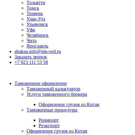
Тольятти
Томск
Тюмень
Улан-Удэ
Ульяновск
Уфа
Челябинск
Чита
Ярославль
abakan.info@ntn-ved.ru
Заказать звонок
+7 923 111 53 58
Таможенное оформление
Таможенный калькулятор
Услуги таможенного брокера
Оформление грузов из Китая
Таможенные процедуры
Реимпорт
Реэкспорт
Оформление грузов из Китая