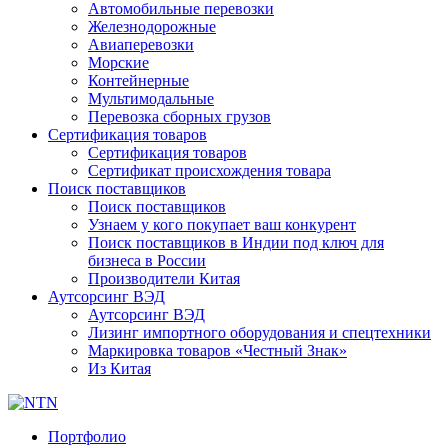
Автомобильные перевозки
Железнодорожные
Авиаперевозки
Морские
Контейнерные
Мультимодальные
Перевозка сборных грузов
Сертификация товаров
Сертификация товаров
Сертификат происхождения товара
Поиск поставщиков
Поиск поставщиков
Узнаем у кого покупает ваш конкурент
Поиск поставщиков в Индии под ключ для
бизнеса в России
Производители Китая
Аутсорсинг ВЭД
Аутсорсинг ВЭД
Лизинг импортного оборудования и спецтехники
Маркировка товаров «Честный Знак»
Из Китая
Портфолио