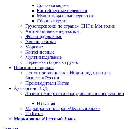
Доставка морем
Контейнерные перевозки
Мультимодальные перевозки
Сборные грузы
Грузоперевозки по странам СНГ и Монголии
Автомобильные перевозки
Железнодорожные
Авиаперевозки
Морские
Контейнерные
Мультимодальные
Перевозка сборных грузов
Поиск поставщиков
Поиск поставщиков в Индии под ключ для
бизнеса в России
Производители Китая
Аутсорсинг ВЭД
Лизинг импортного оборудования и спецтехники
Из Китая
Маркировка товаров «Честный Знак»
Из Китая
Маркировка «Честный Знак»
Главная