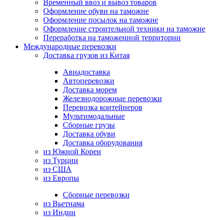
Временный ввоз и вывоз товаров
Оформление обуви на таможне
Оформление посылок на таможне
Оформление строительной техники на таможне
Переработка на таможенной территории
Международные перевозки
Доставка грузов из Китая
Авиадоставка
Автоперевозки
Доставка морем
Железнодорожные перевозки
Перевозка контейнеров
Мультимодальные
Сборные грузы
Доставка обуви
Доставка оборудования
из Южной Кореи
из Турции
из США
из Европы
Сборные перевозки
из Вьетнама
из Индии