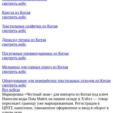
смотреть кейс
Кресла из Китая
смотреть кейс
Текстильные салфетки из Китая
смотреть кейс
Диоксид титана из Китая
смотреть кейс
Погружные пневмоударники из Китая
смотреть кейс
Мельница для горных пород из Китая
смотреть кейс
Оборудование для переработки текстильных отходов из Китая
смотреть кейс
Все кейсы
Маркировка «Честный знак» для импорта из Китая под ключ
Наносим коды Data Matrix на нашем складе в Хэйхэ — товар
пересекает границу уже маркированным. Регистрация в
ЦРПТ, нанесение, таможенное оформление и ввод в оборот в
одном окне.