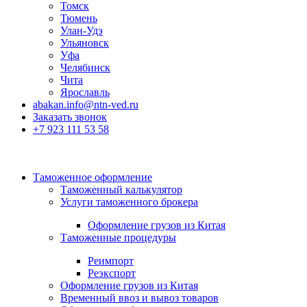
Томск
Тюмень
Улан-Удэ
Ульяновск
Уфа
Челябинск
Чита
Ярославль
abakan.info@ntn-ved.ru
Заказать звонок
+7 923 111 53 58
Таможенное оформление
Таможенный калькулятор
Услуги таможенного брокера
Оформление грузов из Китая
Таможенные процедуры
Реимпорт
Реэкспорт
Оформление грузов из Китая
Временный ввоз и вывоз товаров