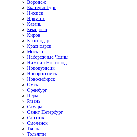
Воронеж
Екатеринбург
Ижевск
Иркутск
Казань
Кемерово
Киров
Краснодар
Красноярск
Москва
Набережные Челны
Нижний Новгород
Новокузнецк
Новороссийск
Новосибирск
Омск
Оренбург
Пермь
Рязань
Самара
Санкт-Петербург
Саратов
Смоленск
Тверь
Тольятти