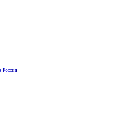
в России