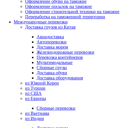
Оформление обуви на таможне
Оформление посылок на таможне
Оформление строительной техники на таможне
Переработка на таможенной территории
Международные перевозки
Доставка грузов из Китая
Авиадоставка
Автоперевозки
Доставка морем
Железнодорожные перевозки
Перевозка контейнеров
Мультимодальные
Сборные грузы
Доставка обуви
Доставка оборудования
из Южной Кореи
из Турции
из США
из Европы
Сборные перевозки
из Вьетнама
из Индии