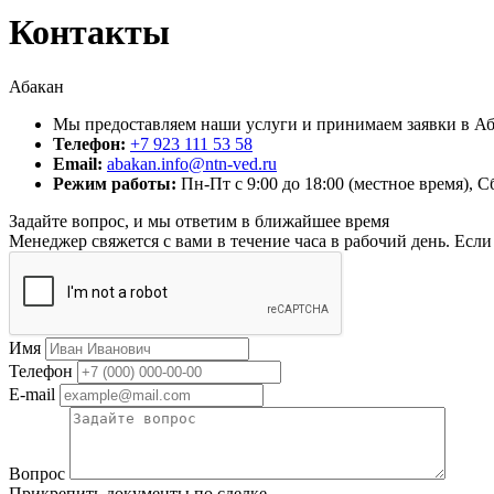
Контакты
Абакан
Мы предоставляем наши услуги и принимаем заявки в Аба
Телефон:
+7 923 111 53 58
Email:
abakan.info@ntn-ved.ru
Режим работы:
Пн-Пт с 9:00 до 18:00 (местное время), 
Задайте вопрос, и мы ответим в ближайшее время
Менеджер свяжется с вами в течение часа в рабочий день. Есл
Имя
Телефон
E-mail
Вопрос
Прикрепить документы по сделке