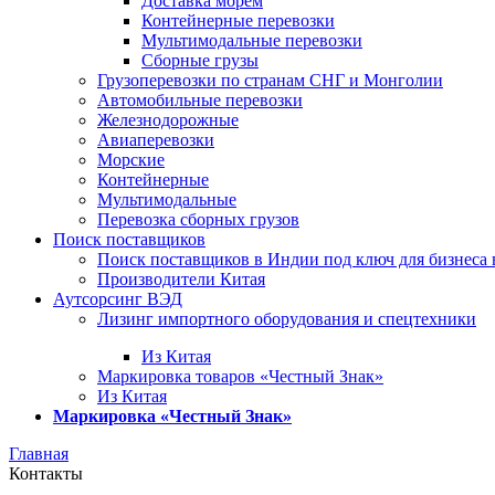
Доставка морем
Контейнерные перевозки
Мультимодальные перевозки
Сборные грузы
Грузоперевозки по странам СНГ и Монголии
Автомобильные перевозки
Железнодорожные
Авиаперевозки
Морские
Контейнерные
Мультимодальные
Перевозка сборных грузов
Поиск поставщиков
Поиск поставщиков в Индии под ключ для бизнеса 
Производители Китая
Аутсорсинг ВЭД
Лизинг импортного оборудования и спецтехники
Из Китая
Маркировка товаров «Честный Знак»
Из Китая
Маркировка «Честный Знак»
Главная
Контакты