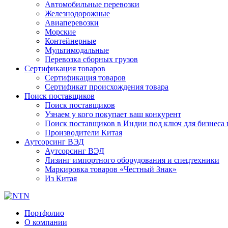
Автомобильные перевозки
Железнодорожные
Авиаперевозки
Морские
Контейнерные
Мультимодальные
Перевозка сборных грузов
Сертификация товаров
Сертификация товаров
Сертификат происхождения товара
Поиск поставщиков
Поиск поставщиков
Узнаем у кого покупает ваш конкурент
Поиск поставщиков в Индии под ключ для бизнеса 
Производители Китая
Аутсорсинг ВЭД
Аутсорсинг ВЭД
Лизинг импортного оборудования и спецтехники
Маркировка товаров «Честный Знак»
Из Китая
Портфолио
О компании