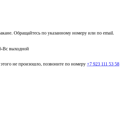
кане. Обращайтесь по указанному номеру или по email.
Сб-Вс выходной
и этого не произошло, позвоните по номеру
+7 923 111 53 58