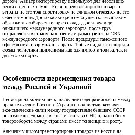
дороже. Авиатранспортировку используют для небольших,
легких, ценных грузов. Если перевозят дорогой товар, то
затраты на его транспортировку не слишком отразятся на его
себестоимости. Доставка авиарейсом осуществляется таким
образом: мы забираем товар со склада, доставляем до
ближайшего международного аэропорта, после груз
отправляется в страну назначения и размещается на СВХ
международного аэропорта. После процедуры таможенного
оформления товар можно забрать. Любые виды транспорта и
схемы логистики применимы как для импорта товара, так и
для его экспорта.
Особенности перемещения товара
между Россией и Украиной
Несмотря на возникшие в последние годы разногласия между
правительством России и Украины, полностью разорвать
экономические связи между государствами бывшего СССР
невозможно. Украина вышла из состава СНГ, однако объем
товарооборота между странами имеет тенденцию к росту.
Ключевым видом транспортировки товаров из России на