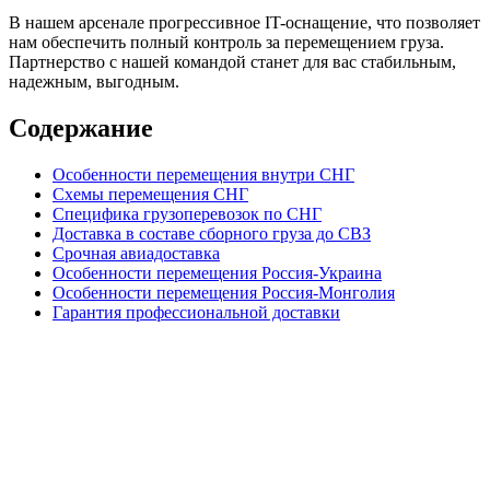
В нашем арсенале прогрессивное IT-оснащение, что позволяет
нам обеспечить полный контроль за перемещением груза.
Партнерство с нашей командой станет для вас стабильным,
надежным, выгодным.
Содержание
Особенности перемещения внутри СНГ
Схемы перемещения СНГ
Специфика грузоперевозок по СНГ
Доставка в составе сборного груза до СВЗ
Срочная авиадоставка
Особенности перемещения Россия-Украина
Особенности перемещения Россия-Монголия
Гарантия профессиональной доставки