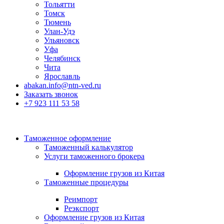
Тольятти
Томск
Тюмень
Улан-Удэ
Ульяновск
Уфа
Челябинск
Чита
Ярославль
abakan.info@ntn-ved.ru
Заказать звонок
+7 923 111 53 58
Таможенное оформление
Таможенный калькулятор
Услуги таможенного брокера
Оформление грузов из Китая
Таможенные процедуры
Реимпорт
Реэкспорт
Оформление грузов из Китая