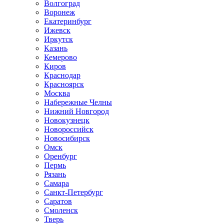
Волгоград
Воронеж
Екатеринбург
Ижевск
Иркутск
Казань
Кемерово
Киров
Краснодар
Красноярск
Москва
Набережные Челны
Нижний Новгород
Новокузнецк
Новороссийск
Новосибирск
Омск
Оренбург
Пермь
Рязань
Самара
Санкт-Петербург
Саратов
Смоленск
Тверь