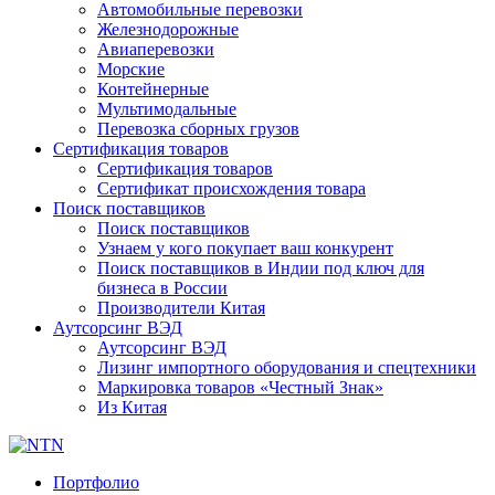
Автомобильные перевозки
Железнодорожные
Авиаперевозки
Морские
Контейнерные
Мультимодальные
Перевозка сборных грузов
Сертификация товаров
Сертификация товаров
Сертификат происхождения товара
Поиск поставщиков
Поиск поставщиков
Узнаем у кого покупает ваш конкурент
Поиск поставщиков в Индии под ключ для
бизнеса в России
Производители Китая
Аутсорсинг ВЭД
Аутсорсинг ВЭД
Лизинг импортного оборудования и спецтехники
Маркировка товаров «Честный Знак»
Из Китая
Портфолио