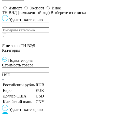
Импорт
Экспорт
Иное
ТН ВЭД (таможенный код)
Выберите из списка
Удалить категорию
Я не знаю ТН ВЭД
Категория
Подкатегория
Стоимость товара
USD
Российский рубль
RUB
Евро
EUR
Доллар США
USD
Китайский юань
CNY
Удалить категорию