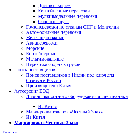
Доставка морем
Контейнерные перевозки
Мультимодальные перевозки
Сборные грузы
Грузоперевозки по странам СНГ и Монголии
Автомобильные перевозки
Железнодорожные
Авиаперевозки
Морские
Контейнерные
Мультимодальные
Перевозка сборных грузов
Поиск поставщиков
Поиск поставщиков в Индии под ключ для
бизнеса в России
Производители Китая
Аутсорсинг ВЭД
Лизинг импортного оборудования и спецтехники
Из Китая
Маркировка товаров «Честный Знак»
Из Китая
Маркировка «Честный Знак»
Главная