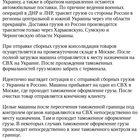
Украину, а также в обратном направлении остаются
автомобильные поставки. По причине ведения военных
операций в ДНР и ЛНР, транзит грузов со стороны России в
регионы центральной и южной Украины через эти области
прекращён. Доставка грузов из России производится
транзитом только через Харьковскую, Сумскую и
Черниговскую области Украины.
При отправке сборных грузов консолидация товаров
осуществляется на промежуточном складе в Москве. После
полной загрузки машина отправляется к месту назначения на
СВХ на Украине. После прохождения таможенных
формальностей груз можно забрать с терминала.
Идентично выглядит ситуация и с отправкой сборных грузов
с Украины в Россию. Машина прибывает на один из СВХ в
Москве, где проходит таможенное оформление груза. После
очистки товар отправляется конечному клиенту.
Целые машины после пересечения таможенной границы под
контролем органов направляются на СВХ непосредственно по
месту назначения. Там и проходит таможенное оформление
груза. В некоторых случаях таможенное оформление груза
происходит непосредственно в зоне таможенного контроля на
границе.