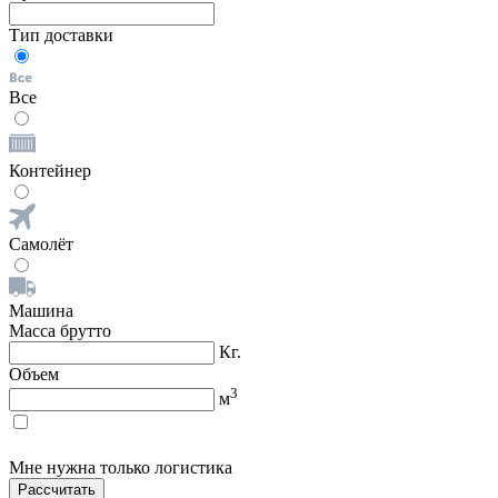
Тип доставки
Все
Контейнер
Самолёт
Машина
Масса брутто
Кг.
Объем
3
м
Мне нужна только логистика