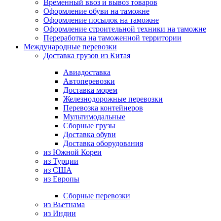
Временный ввоз и вывоз товаров
Оформление обуви на таможне
Оформление посылок на таможне
Оформление строительной техники на таможне
Переработка на таможенной территории
Международные перевозки
Доставка грузов из Китая
Авиадоставка
Автоперевозки
Доставка морем
Железнодорожные перевозки
Перевозка контейнеров
Мультимодальные
Сборные грузы
Доставка обуви
Доставка оборудования
из Южной Кореи
из Турции
из США
из Европы
Сборные перевозки
из Вьетнама
из Индии