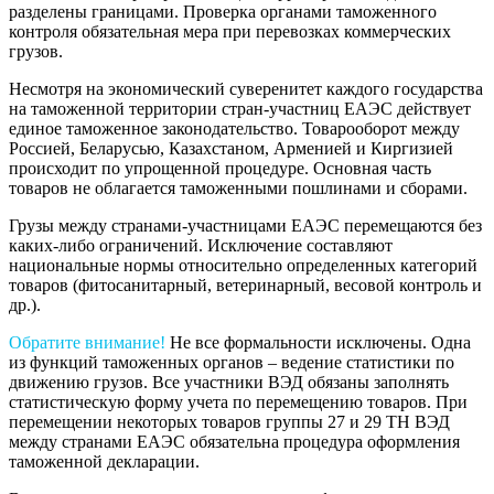
разделены границами. Проверка органами таможенного
контроля обязательная мера при перевозках коммерческих
грузов.
Несмотря на экономический суверенитет каждого государства
на таможенной территории стран-участниц ЕАЭС действует
единое таможенное законодательство. Товарооборот между
Россией, Беларусью, Казахстаном, Арменией и Киргизией
происходит по упрощенной процедуре. Основная часть
товаров не облагается таможенными пошлинами и сборами.
Грузы между странами-участницами ЕАЭС перемещаются без
каких-либо ограничений. Исключение составляют
национальные нормы относительно определенных категорий
товаров (фитосанитарный, ветеринарный, весовой контроль и
др.).
Обратите внимание!
Не все формальности исключены. Одна
из функций таможенных органов – ведение статистики по
движению грузов. Все участники ВЭД обязаны заполнять
статистическую форму учета по перемещению товаров. При
перемещении некоторых товаров группы 27 и 29 ТН ВЭД
между странами ЕАЭС обязательна процедура оформления
таможенной декларации.