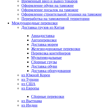
Временный ввоз и вывоз товаров
Оформление обуви на таможне
Оформление посылок на таможне
Оформление строительной техники на таможне
Переработка на таможенной территории
Международные перевозки
Доставка грузов из Китая
Авиадоставка
Автоперевозки
Доставка морем
Железнодорожные перевозки
Перевозка контейнеров
Мультимодальные
Сборные грузы
Доставка обуви
Доставка оборудования
из Южной Кореи
из Турции
из США
из Европы
Сборные перевозки
из Вьетнама
из Индии