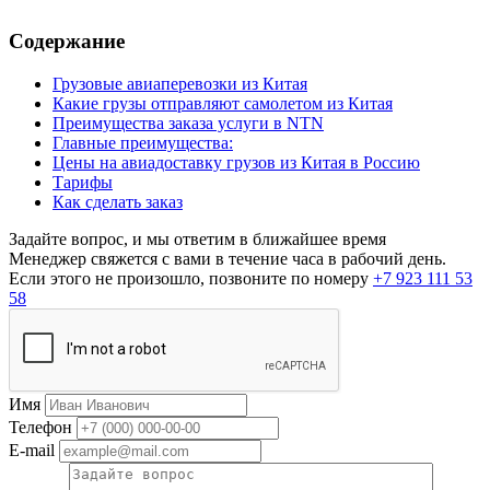
Содержание
Грузовые авиаперевозки из Китая
Какие грузы отправляют самолетом из Китая
Преимущества заказа услуги в NTN
Главные преимущества:
Цены на авиадоставку грузов из Китая в Россию
Тарифы
Как сделать заказ
Задайте вопрос, и мы ответим в ближайшее время
Менеджер свяжется с вами в течение часа в рабочий день.
Если этого не произошло, позвоните по номеру
+7 923 111 53
58
Имя
Телефон
E-mail