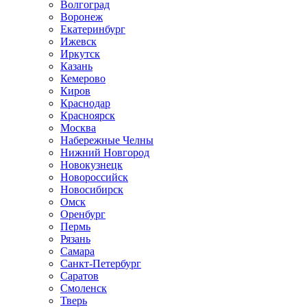
Волгоград
Воронеж
Екатеринбург
Ижевск
Иркутск
Казань
Кемерово
Киров
Краснодар
Красноярск
Москва
Набережные Челны
Нижний Новгород
Новокузнецк
Новороссийск
Новосибирск
Омск
Оренбург
Пермь
Рязань
Самара
Санкт-Петербург
Саратов
Смоленск
Тверь