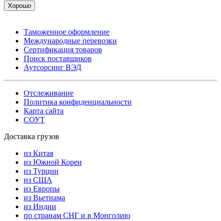
Хорошо
Таможенное оформление
Международные перевозки
Сертификация товаров
Поиск поставщиков
Аутсорсинг ВЭД
Отслеживание
Политика конфиденциальности
Карта сайта
СОУТ
Доставка грузов
из Китая
из Южной Кореи
из Турции
из США
из Европы
из Вьетнама
из Индии
по странам СНГ и в Монголию