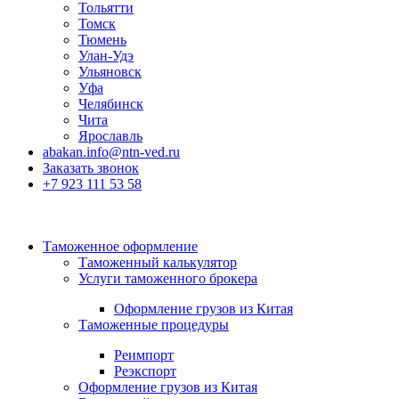
Тольятти
Томск
Тюмень
Улан-Удэ
Ульяновск
Уфа
Челябинск
Чита
Ярославль
abakan.info@ntn-ved.ru
Заказать звонок
+7 923 111 53 58
Таможенное оформление
Таможенный калькулятор
Услуги таможенного брокера
Оформление грузов из Китая
Таможенные процедуры
Реимпорт
Реэкспорт
Оформление грузов из Китая