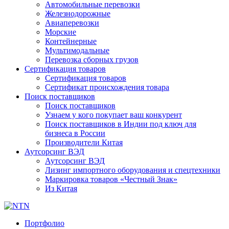
Автомобильные перевозки
Железнодорожные
Авиаперевозки
Морские
Контейнерные
Мультимодальные
Перевозка сборных грузов
Сертификация товаров
Сертификация товаров
Сертификат происхождения товара
Поиск поставщиков
Поиск поставщиков
Узнаем у кого покупает ваш конкурент
Поиск поставщиков в Индии под ключ для
бизнеса в России
Производители Китая
Аутсорсинг ВЭД
Аутсорсинг ВЭД
Лизинг импортного оборудования и спецтехники
Маркировка товаров «Честный Знак»
Из Китая
Портфолио