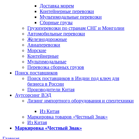
Доставка морем
Контейнерные перевозки
Мультимодальные перевозки
Сборные грузы
Грузоперевозки по странам СНГ и Монголии
Автомобильные перевозки
Железнодорожные
Авиаперевозки
Морские
Контейнерные
Мультимодальные
Перевозка сборных грузов
Поиск поставщиков
Поиск поставщиков в Индии под ключ для
бизнеса в России
Производители Китая
Аутсорсинг ВЭД
Лизинг импортного оборудования и спецтехники
Из Китая
Маркировка товаров «Честный Знак»
Из Китая
Маркировка «Честный Знак»
Главная