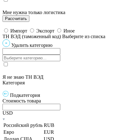
Мне нужна только логистика
Импорт
Экспорт
Иное
ТН ВЭД (таможенный код)
Выберите из списка
Удалить категорию
Я не знаю ТН ВЭД
Категория
Подкатегория
Стоимость товара
USD
Российский рубль
RUB
Евро
EUR
Доллар США
USD