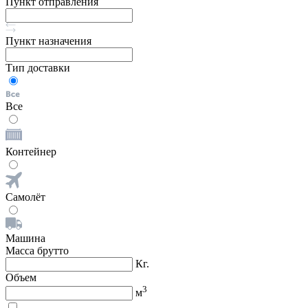
Пункт отправления
Пункт назначения
Тип доставки
Все
Контейнер
Самолёт
Машина
Масса брутто
Кг.
Объем
3
м