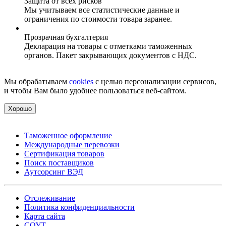
Защита от всех рисков
Мы учитываем все статистические данные и
ограничения по стоимости товара заранее.
Прозрачная бухгалтерия
Декларация на товары с отметками таможенных
органов. Пакет закрывающих документов с НДС.
Мы обрабатываем
cookies
с целью персонализации сервисов,
и чтобы Вам было удобнее пользоваться веб-сайтом.
Хорошо
Таможенное оформление
Международные перевозки
Сертификация товаров
Поиск поставщиков
Аутсорсинг ВЭД
Отслеживание
Политика конфиденциальности
Карта сайта
СОУТ