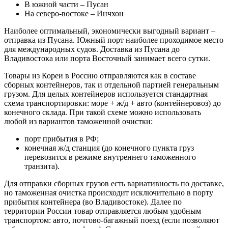
В южной части – Пусан
На северо-востоке – Инчхон
Наиболее оптимальный, экономически выгодный вариант –
отправка из Пусана. Южный порт наиболее проходимое место
для международных судов. Доставка из Пусана до
Владивостока или порта Восточный занимает всего сутки.
Товары из Кореи в Россию отправляются как в составе
сборных контейнеров, так и отдельной партией генеральным
грузом. Для целых контейнеров используется стандартная
схема транспортировки: море + ж/д + авто (контейнеровоз) до
конечного склада. При такой схеме можно использовать
любой из вариантов таможенной очистки:
порт прибытия в РФ;
конечная ж/д станция (до конечного пункта груз
перевозится в режиме внутреннего таможенного
транзита).
Для отправки сборных грузов есть вариативность по доставке,
но таможенная очистка происходит исключительно в порту
прибытия контейнера (во Владивостоке). Далее по
территории России товар отправляется любым удобным
транспортом: авто, почтово-багажный поезд (если позволяют