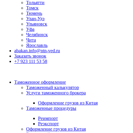
Тольятти
Томск
Тюмень
Улан-Удэ
Ульяновск
Уфа
Челябинск
Чита
Ярославль
abakan.info@ntn-ved.ru
Заказать звонок
+7 923 111 53 58
Таможенное оформление
Таможенный калькулятор
Услуги таможенного брокера
Оформление грузов из Китая
Таможенные процедуры
Реимпорт
Реэкспорт
Оформление грузов из Китая