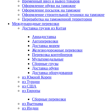
Временный ввоз и вывоз товаров
Оформление обуви на таможне
Оформление посылок на таможне
Оформление строительной техники на таможне
Переработка на таможенной территории
Международные перевозки
Доставка грузов из Китая
Авиадоставка
Автоперевозки
Доставка морем
Железнодорожные перевозки
Перевозка контейнеров
Мультимодальные
Сборные грузы
Доставка обуви
Доставка оборудования
из Южной Кореи
из Турции
из США
из Европы
Сборные перевозки
из Вьетнама
из Индии