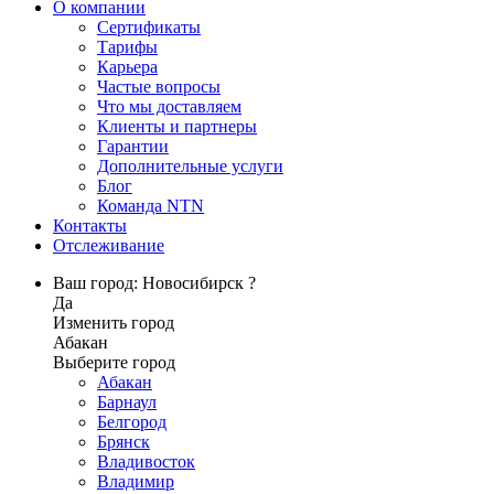
О компании
Сертификаты
Тарифы
Карьера
Частые вопросы
Что мы доставляем
Клиенты и партнеры
Гарантии
Дополнительные услуги
Блог
Команда NTN
Контакты
Отслеживание
Ваш город: Новосибирск ?
Да
Изменить город
Абакан
Выберите город
Абакан
Барнаул
Белгород
Брянск
Владивосток
Владимир