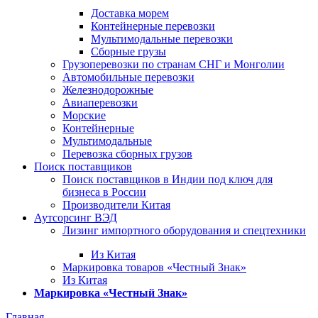
Доставка морем
Контейнерные перевозки
Мультимодальные перевозки
Сборные грузы
Грузоперевозки по странам СНГ и Монголии
Автомобильные перевозки
Железнодорожные
Авиаперевозки
Морские
Контейнерные
Мультимодальные
Перевозка сборных грузов
Поиск поставщиков
Поиск поставщиков в Индии под ключ для
бизнеса в России
Производители Китая
Аутсорсинг ВЭД
Лизинг импортного оборудования и спецтехники
Из Китая
Маркировка товаров «Честный Знак»
Из Китая
Маркировка «Честный Знак»
Главная