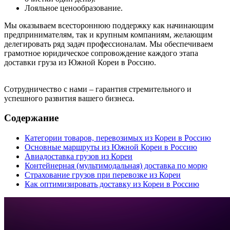
Лояльное ценообразование.
Мы оказываем всестороннюю поддержку как начинающим
предпринимателям, так и крупным компаниям, желающим
делегировать ряд задач профессионалам. Мы обеспечиваем
грамотное юридическое сопровождение каждого этапа
доставки груза из Южной Кореи в Россию.
Сотрудничество с нами – гарантия стремительного и
успешного развития вашего бизнеса.
Содержание
Категории товаров, перевозимых из Кореи в Россию
Основные маршруты из Южной Кореи в Россию
Авиадоставка грузов из Кореи
Контейнерная (мультимодальная) доставка по морю
Страхование грузов при перевозке из Кореи
Как оптимизировать доставку из Кореи в Россию