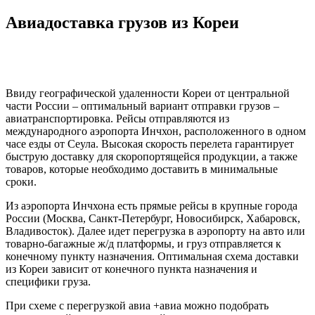
Авиадоставка грузов из Кореи
Ввиду географической удаленности Кореи от центральной
части России – оптимальный вариант отправки грузов –
авиатранспортировка. Рейсы отправляются из
международного аэропорта Инчхон, расположенного в одном
часе езды от Сеула. Высокая скорость перелета гарантирует
быструю доставку для скоропортящейся продукции, а также
товаров, которые необходимо доставить в минимальные
сроки.
Из аэропорта Инчхона есть прямые рейсы в крупные города
России (Москва, Санкт-Петербург, Новосибирск, Хабаровск,
Владивосток). Далее идет перегрузка в аэропорту на авто или
товарно-багажные ж/д платформы, и груз отправляется к
конечному пункту назначения. Оптимальная схема доставки
из Кореи зависит от конечного пункта назначения и
специфики груза.
При схеме с перегрузкой авиа +авиа можно подобрать