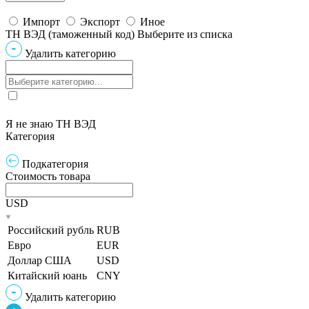
Импорт
Экспорт
Иное
ТН ВЭД (таможенный код)
Выберите из списка
Удалить категорию
Я не знаю ТН ВЭД
Категория
Подкатегория
Стоимость товара
USD
Российский рубль
RUB
Евро
EUR
Доллар США
USD
Китайский юань
CNY
Удалить категорию