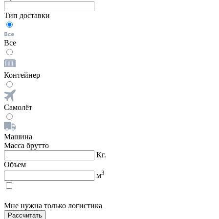
Тип доставки
Все
Контейнер
Самолёт
Машина
Масса брутто
Кг.
Объем
3
м
Мне нужна только логистика