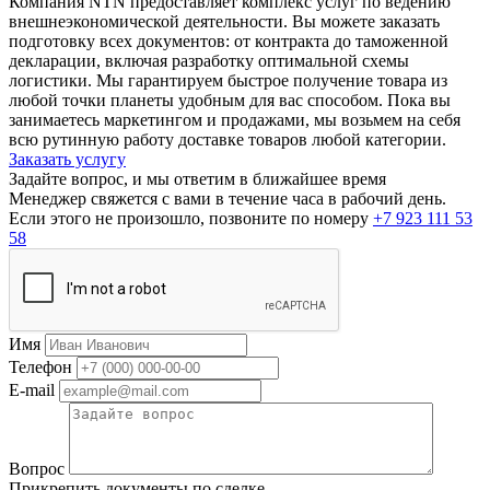
Компания NTN предоставляет комплекс услуг по ведению
внешнеэкономической деятельности. Вы можете заказать
подготовку всех документов: от контракта до таможенной
декларации, включая разработку оптимальной схемы
логистики. Мы гарантируем быстрое получение товара из
любой точки планеты удобным для вас способом. Пока вы
занимаетесь маркетингом и продажами, мы возьмем на себя
всю рутинную работу доставке товаров любой категории.
Заказать услугу
Задайте вопрос, и мы ответим в ближайшее время
Менеджер свяжется с вами в течение часа в рабочий день.
Если этого не произошло, позвоните по номеру
+7 923 111 53
58
Имя
Телефон
E-mail
Вопрос
Прикрепить документы по сделке