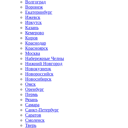
Волгоград
Воронеж
Екатеринбург
Ижевск
Иркутск
Казань
Кемерово
Киров
Краснодар
Красноярск
Москва
Набережные Челны
Нижний Новгород
Новокузнецк
Новороссийск
Новосибирск
Омск
Оренбург
Пермь
Рязань
Самара
Санкт-Петербург
Саратов
Смоленск
Тверь