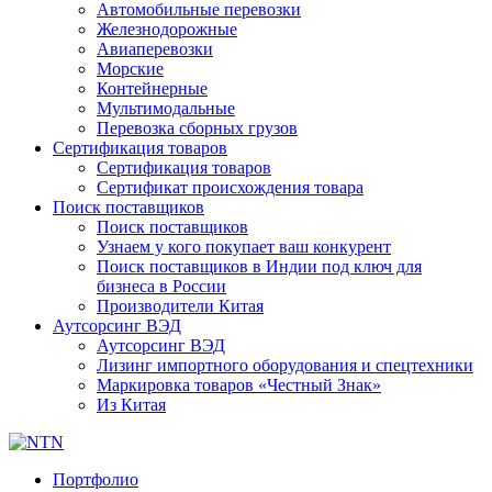
Автомобильные перевозки
Железнодорожные
Авиаперевозки
Морские
Контейнерные
Мультимодальные
Перевозка сборных грузов
Сертификация товаров
Сертификация товаров
Сертификат происхождения товара
Поиск поставщиков
Поиск поставщиков
Узнаем у кого покупает ваш конкурент
Поиск поставщиков в Индии под ключ для
бизнеса в России
Производители Китая
Аутсорсинг ВЭД
Аутсорсинг ВЭД
Лизинг импортного оборудования и спецтехники
Маркировка товаров «Честный Знак»
Из Китая
Портфолио