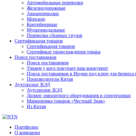
Автомобильные перевозки
Железнодорожные
Авиаперевозки
Морские
Контейнерные
Мультимодальные
Перевозка сборных грузов
Сертификация товаров
Сертификация товаров
Сертификат происхождения товара
Поиск поставщиков
Поиск поставщиков
Узнаем у кого покупает ваш конкурент
Поиск поставщиков в Индии под ключ для бизнеса 
Производители Китая
Аутсорсинг ВЭД
Аутсорсинг ВЭД
Лизинг импортного оборудования и спецтехники
Маркировка товаров «Честный Знак»
Из Китая
Портфолио
О компании