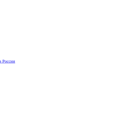
в России