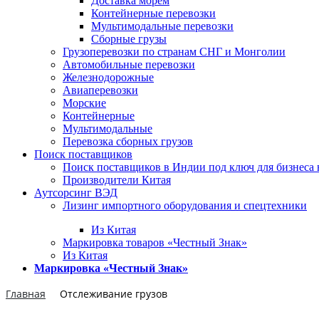
Доставка морем
Контейнерные перевозки
Мультимодальные перевозки
Сборные грузы
Грузоперевозки по странам СНГ и Монголии
Автомобильные перевозки
Железнодорожные
Авиаперевозки
Морские
Контейнерные
Мультимодальные
Перевозка сборных грузов
Поиск поставщиков
Поиск поставщиков в Индии под ключ для бизнеса 
Производители Китая
Аутсорсинг ВЭД
Лизинг импортного оборудования и спецтехники
Из Китая
Маркировка товаров «Честный Знак»
Из Китая
Маркировка «Честный Знак»
Главная
Отслеживание грузов