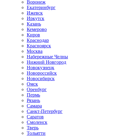
Воронеж
Екатеринбург
Ижевск
Иркутск
Казань
Кемерово
Киров
Краснодар
Красноярск
Москва
Набережные Челны
Нижний Новгород
Новокузнецк
Новороссийск
Новосибирск
Омск
Оренбург
Пермь
Рязань
Самара
Санкт-Петербург
Саратов
Смоленск
Тверь
Тольятти