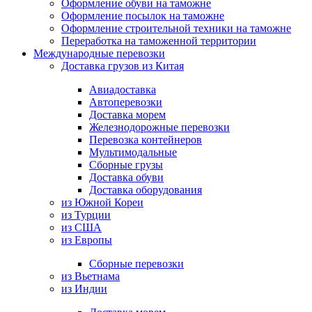
Оформление обуви на таможне
Оформление посылок на таможне
Оформление строительной техники на таможне
Переработка на таможенной территории
Международные перевозки
Доставка грузов из Китая
Авиадоставка
Автоперевозки
Доставка морем
Железнодорожные перевозки
Перевозка контейнеров
Мультимодальные
Сборные грузы
Доставка обуви
Доставка оборудования
из Южной Кореи
из Турции
из США
из Европы
Сборные перевозки
из Вьетнама
из Индии