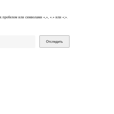
х пробелом или символами «,», «.» или «;».