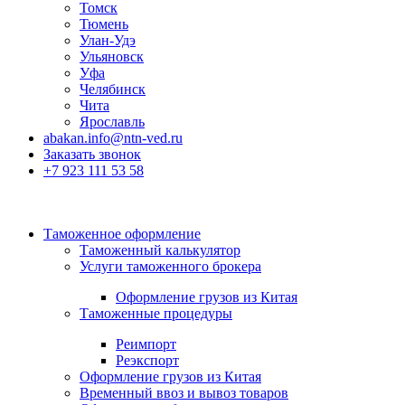
Томск
Тюмень
Улан-Удэ
Ульяновск
Уфа
Челябинск
Чита
Ярославль
abakan.info@ntn-ved.ru
Заказать звонок
+7 923 111 53 58
Таможенное оформление
Таможенный калькулятор
Услуги таможенного брокера
Оформление грузов из Китая
Таможенные процедуры
Реимпорт
Реэкспорт
Оформление грузов из Китая
Временный ввоз и вывоз товаров