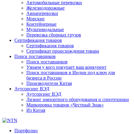
Автомобильные перевозки
Железнодорожные
Авиаперевозки
Морские
Контейнерные
Мультимодальные
Перевозка сборных грузов
Сертификация товаров
Сертификация товаров
Сертификат происхождения товара
Поиск поставщиков
Поиск поставщиков
Узнаем у кого покупает ваш конкурент
Поиск поставщиков в Индии под ключ для
бизнеса в России
Производители Китая
Аутсорсинг ВЭД
Аутсорсинг ВЭД
Лизинг импортного оборудования и спецтехники
Маркировка товаров «Честный Знак»
Из Китая
Портфолио