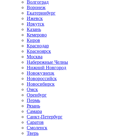
Волгоград
Воронеж
Екатеринбург
Ижевск
Иркутск
Казань
Кемерово
Киров
Краснодар
Красноярск
Москва
Набережные Челны
Нижний Новгород
Новокузнецк
Новороссийск
Новосибирск
Омск
Оренбург
Пермь
Рязань
Самара
Санкт-Петербург
Саратов
Смоленск
Тверь