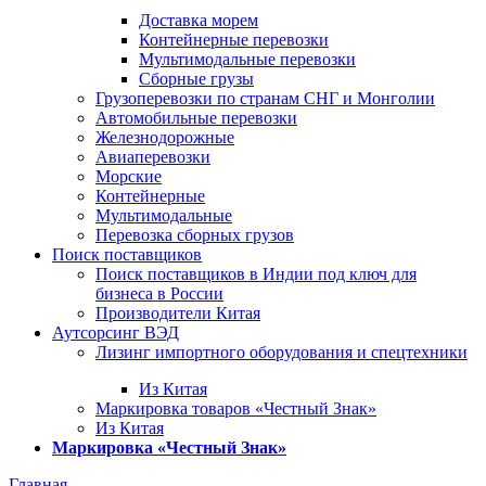
Доставка морем
Контейнерные перевозки
Мультимодальные перевозки
Сборные грузы
Грузоперевозки по странам СНГ и Монголии
Автомобильные перевозки
Железнодорожные
Авиаперевозки
Морские
Контейнерные
Мультимодальные
Перевозка сборных грузов
Поиск поставщиков
Поиск поставщиков в Индии под ключ для
бизнеса в России
Производители Китая
Аутсорсинг ВЭД
Лизинг импортного оборудования и спецтехники
Из Китая
Маркировка товаров «Честный Знак»
Из Китая
Маркировка «Честный Знак»
Главная