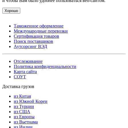
и чтобы Вам было удобнее пользоваться веб-сайтом.
Хорошо
Таможенное оформление
Международные перевозки
Сертификация товаров
Поиск поставщиков
Аутсорсинг ВЭД
Отслеживание
Политика конфиденциальности
Карта сайта
СОУТ
Доставка грузов
из Китая
из Южной Кореи
из Турции
из США
из Европы
из Вьетнама
из Индии