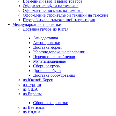
Временный ввоз и вывоз товаров
Оформление обуви на таможне
Оформление посылок на таможне
Оформление строительной техники на таможне
Переработка на таможенной территории
Международные перевозки
Доставка грузов из Китая
Авиадоставка
Автоперевозки
Доставка морем
Железнодорожные перевозки
Перевозка контейнеров
Мультимодальные
Сборные грузы
Доставка обуви
Доставка оборудования
из Южной Кореи
из Турции
из США
из Европы
Сборные перевозки
из Вьетнама
из Индии