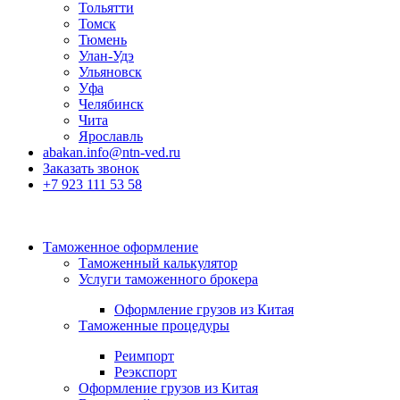
Тольятти
Томск
Тюмень
Улан-Удэ
Ульяновск
Уфа
Челябинск
Чита
Ярославль
abakan.info@ntn-ved.ru
Заказать звонок
+7 923 111 53 58
Таможенное оформление
Таможенный калькулятор
Услуги таможенного брокера
Оформление грузов из Китая
Таможенные процедуры
Реимпорт
Реэкспорт
Оформление грузов из Китая