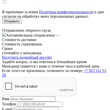
Я принимаю условия
Политики конфиденциальности
и даю
согласие на обработку моих персональных данных.
Отправление сборного груза
Автомобильное отправление
—
Стоимость доставки
Стоимость страхования
Сроки
уточняйте у менеджера.
Получить подробный рассчёт
Задайте вопрос, и мы ответим в ближайшее время
Менеджер свяжется с вами в течение часа в рабочий день.
Если этого не произошло, позвоните по номеру
+7 923 111 53
58
Имя
Телефон
E-mail