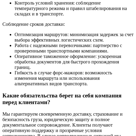
Контроль условий хранения: соблюдение
температурного режима и правил штабелирования на
складах и в транспорте.
Соблюдение сроков доставки:
Оптимизация маршрутов: минимизация задержек за счет
выбора эффективных логистических схем.
Работа с надежными перевозчиками: партнерство с
проверенными транспортными компаниями.
Оперативное таможенное оформление: ускоренная
обработка документов для быстрого прохождения
границ.
Гибкость в случае форс-мажоров: возможность
изменения маршрута или использования
альтернативных видов транспорта.
Какие обязательства берет на себя компания
перед клиентами?
Мы гарантируем своевременную доставку, страхование и
безопасность груза, юридическую защиту и полное
документальное сопровождение. Клиенты получают
оперативную поддержку и прозрачные условия
сотрудничества. В случае непредвиденных ситуаций мы