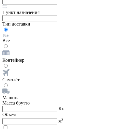
Пункт назначения
Тип доставки
Все
Контейнер
Самолёт
Машина
Масса брутто
Кг.
Объем
3
м