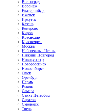
Волгоград
Воронеж
Екатеринбург
Ижевск
Иркутск
Казань
Кемерово
Киров
Краснодар
Красноярск
Москва
Набережные Челны
Нижний Новгород
Новокузнецк
Новороссийск
Новосибирск
Омск
Оренбург
Пермь
Рязань
Самара
Санкт-Петербург
Саратов
Смоленск
Тверь