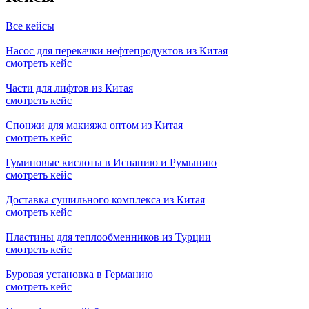
Все кейсы
Насос для перекачки нефтепродуктов из Китая
смотреть кейс
Части для лифтов из Китая
смотреть кейс
Спонжи для макияжа оптом из Китая
смотреть кейс
Гуминовые кислоты в Испанию и Румынию
смотреть кейс
Доставка сушильного комплекса из Китая
смотреть кейс
Пластины для теплообменников из Турции
смотреть кейс
Буровая установка в Германию
смотреть кейс