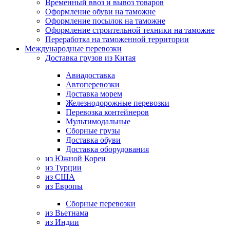
Временный ввоз и вывоз товаров
Оформление обуви на таможне
Оформление посылок на таможне
Оформление строительной техники на таможне
Переработка на таможенной территории
Международные перевозки
Доставка грузов из Китая
Авиадоставка
Автоперевозки
Доставка морем
Железнодорожные перевозки
Перевозка контейнеров
Мультимодальные
Сборные грузы
Доставка обуви
Доставка оборудования
из Южной Кореи
из Турции
из США
из Европы
Сборные перевозки
из Вьетнама
из Индии