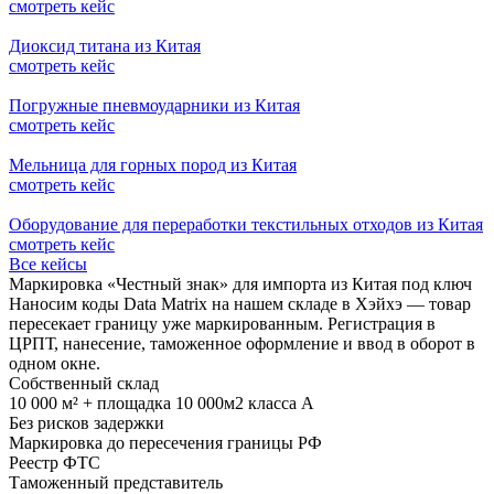
смотреть кейс
Диоксид титана из Китая
смотреть кейс
Погружные пневмоударники из Китая
смотреть кейс
Мельница для горных пород из Китая
смотреть кейс
Оборудование для переработки текстильных отходов из Китая
смотреть кейс
Все кейсы
Маркировка «Честный знак» для импорта из Китая под ключ
Наносим коды Data Matrix на нашем складе в Хэйхэ — товар
пересекает границу уже маркированным. Регистрация в
ЦРПТ, нанесение, таможенное оформление и ввод в оборот в
одном окне.
Собственный склад
10 000 м² + площадка 10 000м2 класса А
Без рисков задержки
Маркировка до пересечения границы РФ
Реестр ФТС
Таможенный представитель