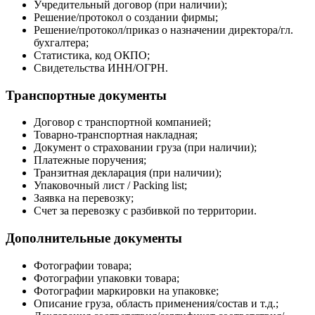
Учредительный договор (при наличии);
Решение/протокол о создании фирмы;
Решение/протокол/приказ о назначении директора/гл.
бухгалтера;
Статистика, код ОКПО;
Свидетельства ИНН/ОГРН.
Транспортные документы
Договор с транспортной компанией;
Товарно-транспортная накладная;
Документ о страховании груза (при наличии);
Платежные поручения;
Транзитная декларация (при наличии);
Упаковочный лист / Packing list;
Заявка на перевозку;
Счет за перевозку с разбивкой по территории.
Дополнительные документы
Фотографии товара;
Фотографии упаковки товара;
Фотографии маркировки на упаковке;
Описание груза, область применения/состав и т.д.;