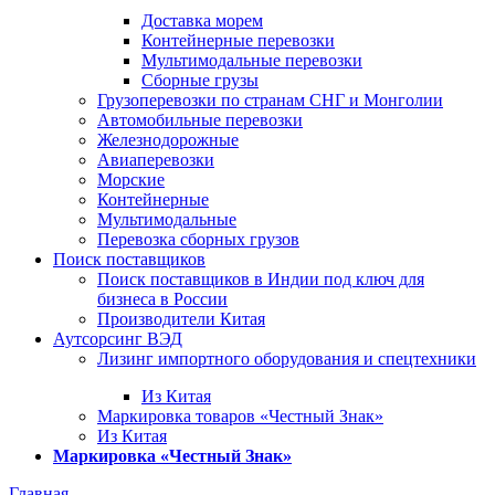
Доставка морем
Контейнерные перевозки
Мультимодальные перевозки
Сборные грузы
Грузоперевозки по странам СНГ и Монголии
Автомобильные перевозки
Железнодорожные
Авиаперевозки
Морские
Контейнерные
Мультимодальные
Перевозка сборных грузов
Поиск поставщиков
Поиск поставщиков в Индии под ключ для
бизнеса в России
Производители Китая
Аутсорсинг ВЭД
Лизинг импортного оборудования и спецтехники
Из Китая
Маркировка товаров «Честный Знак»
Из Китая
Маркировка «Честный Знак»
Главная