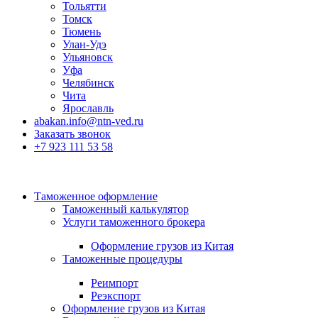
Тольятти
Томск
Тюмень
Улан-Удэ
Ульяновск
Уфа
Челябинск
Чита
Ярославль
abakan.info@ntn-ved.ru
Заказать звонок
+7 923 111 53 58
Таможенное оформление
Таможенный калькулятор
Услуги таможенного брокера
Оформление грузов из Китая
Таможенные процедуры
Реимпорт
Реэкспорт
Оформление грузов из Китая