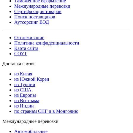
Таможенное оформление
Международные перевозки
Сертификация товаров
Поиск поставщиков
Аутсорсинг ВЭД
Отслеживание
Политика конфиденциальности
Карта сайта
СОУТ
Доставка грузов
из Китая
из Южной Кореи
из Турции
из США
из Европы
из Вьетнама
из Индии
по странам СНГ и в Монголию
Международные перевозки
Автомобильные