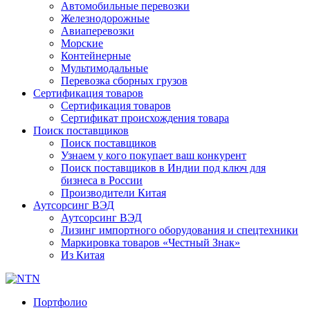
Автомобильные перевозки
Железнодорожные
Авиаперевозки
Морские
Контейнерные
Мультимодальные
Перевозка сборных грузов
Сертификация товаров
Сертификация товаров
Сертификат происхождения товара
Поиск поставщиков
Поиск поставщиков
Узнаем у кого покупает ваш конкурент
Поиск поставщиков в Индии под ключ для
бизнеса в России
Производители Китая
Аутсорсинг ВЭД
Аутсорсинг ВЭД
Лизинг импортного оборудования и спецтехники
Маркировка товаров «Честный Знак»
Из Китая
Портфолио