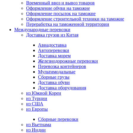
Временный ввоз и вывоз товаров
Оформление обуви на таможне
Оформление посылок на таможне
Оформление строительной техники на таможне
Переработка на таможенной территории
Международные перевозки
Доставка грузов из Китая
Авиадоставка
Автоперевозки
Доставка морем
Железнодорожные перевозки
Перевозка контейнеров
Мультимодальные
Сборные грузы
Доставка обуви
Доставка оборудования
из Южной Кореи
из Турции
из США
из Европы
Сборные перевозки
из Вьетнама
из Индии