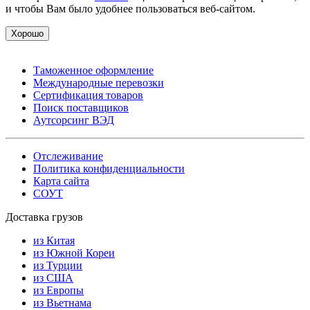
и чтобы Вам было удобнее пользоваться веб-сайтом.
Хорошо
Таможенное оформление
Международные перевозки
Сертификация товаров
Поиск поставщиков
Аутсорсинг ВЭД
Отслеживание
Политика конфиденциальности
Карта сайта
СОУТ
Доставка грузов
из Китая
из Южной Кореи
из Турции
из США
из Европы
из Вьетнама