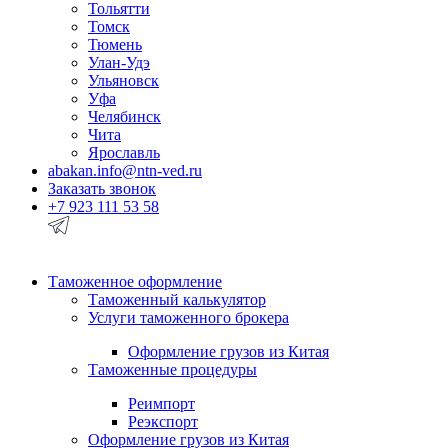
Тольятти
Томск
Тюмень
Улан-Удэ
Ульяновск
Уфа
Челябинск
Чита
Ярославль
abakan.info@ntn-ved.ru
Заказать звонок
+7 923 111 53 58
Таможенное оформление
Таможенный калькулятор
Услуги таможенного брокера
Оформление грузов из Китая
Таможенные процедуры
Реимпорт
Реэкспорт
Оформление грузов из Китая