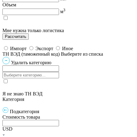
Объем
3
м
Мне нужна только логистика
Импорт
Экспорт
Иное
ТН ВЭД (таможенный код)
Выберите из списка
Удалить категорию
Я не знаю ТН ВЭД
Категория
Подкатегория
Стоимость товара
USD