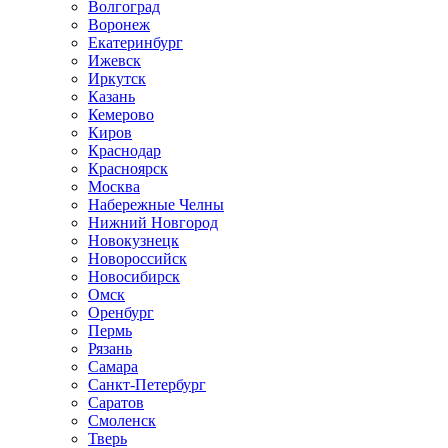
Волгоград
Воронеж
Екатеринбург
Ижевск
Иркутск
Казань
Кемерово
Киров
Краснодар
Красноярск
Москва
Набережные Челны
Нижний Новгород
Новокузнецк
Новороссийск
Новосибирск
Омск
Оренбург
Пермь
Рязань
Самара
Санкт-Петербург
Саратов
Смоленск
Тверь