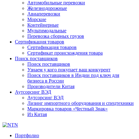
Автомобильные перевозки
Железнодорожные
Авиаперевозки
Морские
Контейнерные
Мультимодальные
Перевозка сборных грузов
Сертификация товаров
Сертификация товаров
Сертификат происхождения товара
Поиск поставщиков
Поиск поставщиков
Узнаем у кого покупает ваш конкурент
Поиск поставщиков в Индии под ключ для
бизнеса в России
Производители Китая
Аутсорсинг ВЭД
Аутсорсинг ВЭД
Лизинг импортного оборудования и спецтехники
Маркировка товаров «Честный Знак»
Из Китая
Портфолио