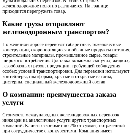
мультимодальных перевозок. В разных странах
железнодорожное полотно различается. На границе
приходится перегружать товар.
Какие грузы отправляют
железнодорожным транспортом?
По железной дороге перевозят габаритные, тяжеловесные
конструкции, скоропортящиеся и обычные продукты питания,
строительные материалы, промышленное сырье, товары
широкого потребления. Доставка возможна сыпучих, жидких,
газообразных грузов, продукции, требующей соблюдения
особых условий транспортировки. Для перевозки используют
контейнеры, платформы, крытые и открытые вагоны,
цистерны, специальный железнодорожный состав.
О компании: преимущества заказа
услуги
Стоимость международных железнодорожных перевозок
ниже цен на аналогичные услуги других транспортных
компаний. Клиент сэкономит до 7% от суммы, потраченной
при сотрудничестве с конкурентами. Компания имеет