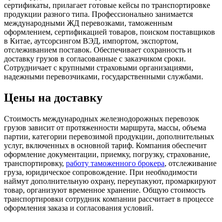
сертификаты, прилагает готовые кейсы по транспортировке
продукции разного типа. Профессионально занимается
международными ЖД перевозками, таможенным
оформлением, сертификацией товаров, поиском поставщиков
в Китае, аутсорсингом ВЭД, импортом, экспортом,
отслеживанием поставок. Обеспечивает сохранность и
доставку грузов в согласованные с заказчиком сроки.
Сотрудничает с крупными страховыми организациями,
надежными перевозчиками, государственными службами.
Цены на доставку
Стоимость международных железнодорожных перевозок
грузов зависит от протяженности маршрута, массы, объема
партии, категории перевозимой продукции, дополнительных
услуг, включенных в основной тариф. Компания обеспечит
оформление документации, приемку, погрузку, страхование,
транспортировку,
работу таможенного брокера
, отслеживание
груза, юридическое сопровождение. При необходимости
наймут дополнительную охрану, переупакуют, промаркируют
товар, организуют временное хранение. Общую стоимость
транспортировки сотрудник компании рассчитает в процессе
оформления заказа и согласования условий.