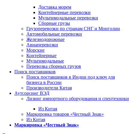
Доставка морем
Контейнерные перевозки
Мультимодальные перевозки
Сборные грузы
Грузоперевозки по странам СНГ и Монголии
Автомобильные перевозки
Железнодорожные
Авиаперевозки
Морские
Контейнерные
Мультимодальные
Перевозка сборных грузов
Поиск поставщиков
Поиск поставщиков в Индии под ключ для
бизнеса в России
Производители Китая
Аутсорсинг ВЭД
Лизинг импортного оборудования и спецтехники
Из Китая
Маркировка товаров «Честный Знак»
Из Китая
Маркировка «Честный Знак»