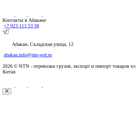
Контакты в Абакане
+7 923 111 53 58
Абакан, Складская улица, 12
abakan.info@ntn-ved.ru
2026 © NTN - перевозки грузов, экспорт и импорт товаров из
Китая