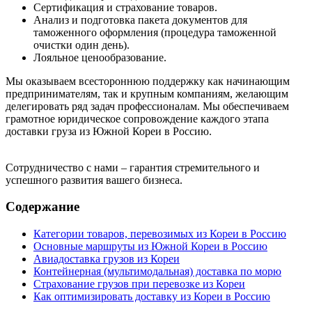
Сертификация и страхование товаров.
Анализ и подготовка пакета документов для
таможенного оформления (процедура таможенной
очистки один день).
Лояльное ценообразование.
Мы оказываем всестороннюю поддержку как начинающим
предпринимателям, так и крупным компаниям, желающим
делегировать ряд задач профессионалам. Мы обеспечиваем
грамотное юридическое сопровождение каждого этапа
доставки груза из Южной Кореи в Россию.
Сотрудничество с нами – гарантия стремительного и
успешного развития вашего бизнеса.
Содержание
Категории товаров, перевозимых из Кореи в Россию
Основные маршруты из Южной Кореи в Россию
Авиадоставка грузов из Кореи
Контейнерная (мультимодальная) доставка по морю
Страхование грузов при перевозке из Кореи
Как оптимизировать доставку из Кореи в Россию