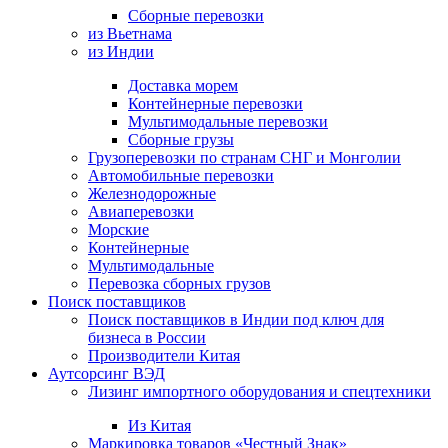
Сборные перевозки
из Вьетнама
из Индии
Доставка морем
Контейнерные перевозки
Мультимодальные перевозки
Сборные грузы
Грузоперевозки по странам СНГ и Монголии
Автомобильные перевозки
Железнодорожные
Авиаперевозки
Морские
Контейнерные
Мультимодальные
Перевозка сборных грузов
Поиск поставщиков
Поиск поставщиков в Индии под ключ для
бизнеса в России
Производители Китая
Аутсорсинг ВЭД
Лизинг импортного оборудования и спецтехники
Из Китая
Маркировка товаров «Честный Знак»