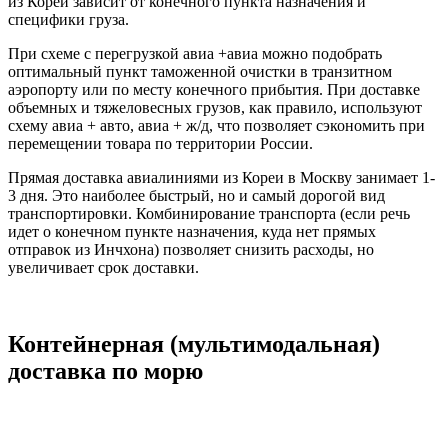
из Кореи зависит от конечного пункта назначения и
специфики груза.
При схеме с перегрузкой авиа +авиа можно подобрать
оптимальный пункт таможенной очистки в транзитном
аэропорту или по месту конечного прибытия. При доставке
объемных и тяжеловесных грузов, как правило, используют
схему авиа + авто, авиа + ж/д, что позволяет сэкономить при
перемещении товара по территории России.
Прямая доставка авиалиниями из Кореи в Москву занимает 1-
3 дня. Это наиболее быстрый, но и самый дорогой вид
транспортировки. Комбинирование транспорта (если речь
идет о конечном пункте назначения, куда нет прямых
отправок из Инчхона) позволяет снизить расходы, но
увеличивает срок доставки.
Контейнерная (мультимодальная)
доставка по морю