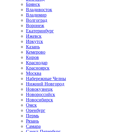
Брянск
Владивосток
Владимир
Волгоград
Воронеж
Екатеринбург
Ижевск
Иркутск
Казань
Кемерово
Киров
Краснодар
Красноярск
Москва
Набережные Челны
Нижний Новгород
Новокузнецк
Новороссийск
Новосибирск
Омск
Оренбург
Пермь
Рязань
Самара
Санкт-Петербург