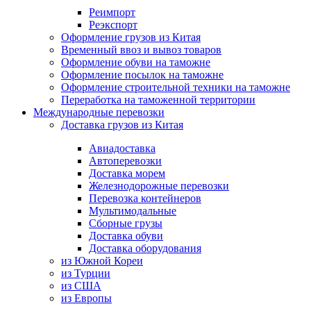
Реимпорт
Реэкспорт
Оформление грузов из Китая
Временный ввоз и вывоз товаров
Оформление обуви на таможне
Оформление посылок на таможне
Оформление строительной техники на таможне
Переработка на таможенной территории
Международные перевозки
Доставка грузов из Китая
Авиадоставка
Автоперевозки
Доставка морем
Железнодорожные перевозки
Перевозка контейнеров
Мультимодальные
Сборные грузы
Доставка обуви
Доставка оборудования
из Южной Кореи
из Турции
из США
из Европы