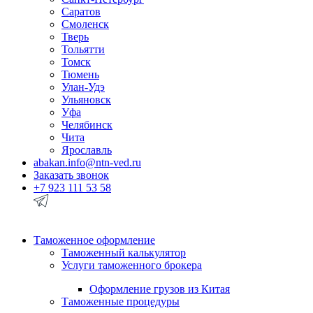
Саратов
Смоленск
Тверь
Тольятти
Томск
Тюмень
Улан-Удэ
Ульяновск
Уфа
Челябинск
Чита
Ярославль
abakan.info@ntn-ved.ru
Заказать звонок
+7 923 111 53 58
Таможенное оформление
Таможенный калькулятор
Услуги таможенного брокера
Оформление грузов из Китая
Таможенные процедуры