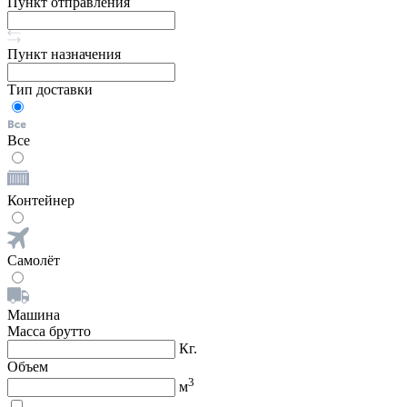
Пункт отправления
Пункт назначения
Тип доставки
Все
Контейнер
Самолёт
Машина
Масса брутто
Кг.
Объем
3
м