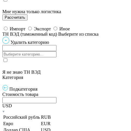
Мне нужна только логистика
Импорт
Экспорт
Иное
ТН ВЭД (таможенный код)
Выберите из списка
Удалить категорию
Я не знаю ТН ВЭД
Категория
Подкатегория
Стоимость товара
USD
Российский рубль
RUB
Евро
EUR
Доллар США
USD