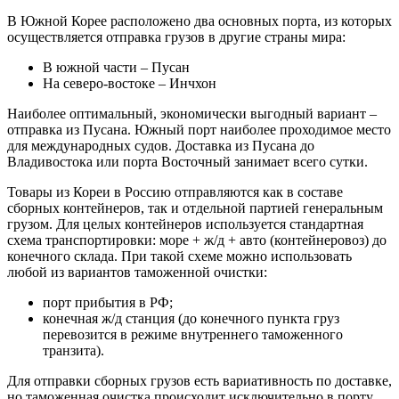
В Южной Корее расположено два основных порта, из которых
осуществляется отправка грузов в другие страны мира:
В южной части – Пусан
На северо-востоке – Инчхон
Наиболее оптимальный, экономически выгодный вариант –
отправка из Пусана. Южный порт наиболее проходимое место
для международных судов. Доставка из Пусана до
Владивостока или порта Восточный занимает всего сутки.
Товары из Кореи в Россию отправляются как в составе
сборных контейнеров, так и отдельной партией генеральным
грузом. Для целых контейнеров используется стандартная
схема транспортировки: море + ж/д + авто (контейнеровоз) до
конечного склада. При такой схеме можно использовать
любой из вариантов таможенной очистки:
порт прибытия в РФ;
конечная ж/д станция (до конечного пункта груз
перевозится в режиме внутреннего таможенного
транзита).
Для отправки сборных грузов есть вариативность по доставке,
но таможенная очистка происходит исключительно в порту