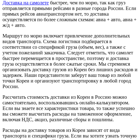
Доставка на самолете
быстрее, чем по морю, так как груз
отправляется прямыми рейсами в разные города России. Если
прямых рейсов авиатранспортом нет, то доставка
осуществляется по более сложным схемам: авиа + авто, авиа +
ж/д + авто.
Маршрут по морю включает привлечение дополнительных
видов транспорта. Схема логистики подбирается в
соответствии со спецификой груза (объем, вес), а также с
учетом пожеланий заказчика. Следует отметить, что самолет
быстрее перемещается в пространстве, поэтому и доставка
груза осуществляется в более сжатые сроки. Мы стремимся
организовать доставку грузов из Кореи без лишних расходов и
задержек. Наши представители заберут ваш товар из любой
точки Кореи и организуют транспортировку в любой город
России.
Рассчитать стоимость доставки из Кореи в Россию можно
самостоятельно, воспользовавшись онлайн-калькулятором.
Если вы знаете все характеристики товара, то также успешно
вы сможете высчитать расходы на таможенное оформление,
включая НДС, акциз, различные сборы и пошлины.
Расходы на доставку товаров из Кореи зависят от вида
транспорта и специфики груза. Если вы хотите узнать точную