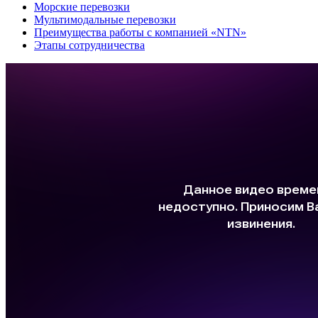
Морские перевозки
Мультимодальные перевозки
Преимущества работы с компанией «NTN»
Этапы сотрудничества