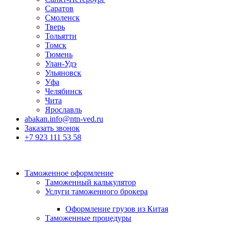
Саратов
Смоленск
Тверь
Тольятти
Томск
Тюмень
Улан-Удэ
Ульяновск
Уфа
Челябинск
Чита
Ярославль
abakan.info@ntn-ved.ru
Заказать звонок
+7 923 111 53 58
Таможенное оформление
Таможенный калькулятор
Услуги таможенного брокера
Оформление грузов из Китая
Таможенные процедуры