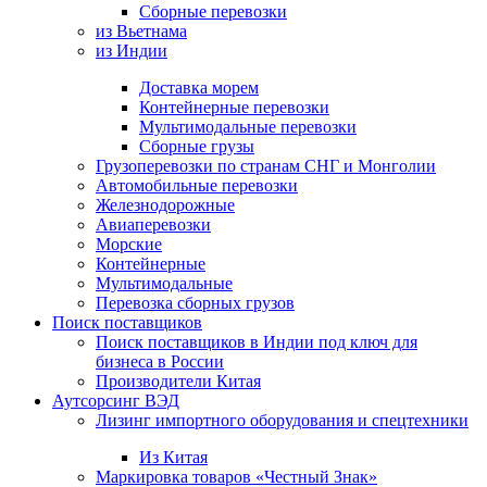
Сборные перевозки
из Вьетнама
из Индии
Доставка морем
Контейнерные перевозки
Мультимодальные перевозки
Сборные грузы
Грузоперевозки по странам СНГ и Монголии
Автомобильные перевозки
Железнодорожные
Авиаперевозки
Морские
Контейнерные
Мультимодальные
Перевозка сборных грузов
Поиск поставщиков
Поиск поставщиков в Индии под ключ для
бизнеса в России
Производители Китая
Аутсорсинг ВЭД
Лизинг импортного оборудования и спецтехники
Из Китая
Маркировка товаров «Честный Знак»