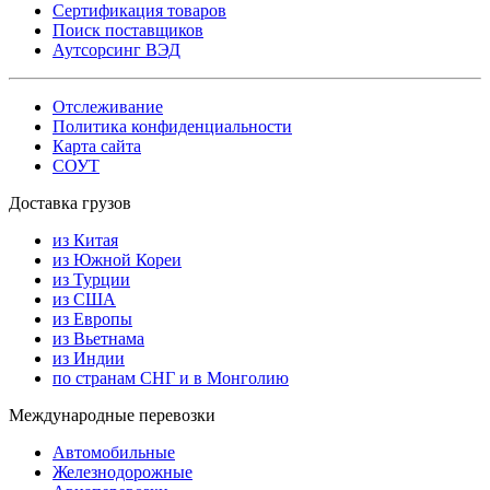
Сертификация товаров
Поиск поставщиков
Аутсорсинг ВЭД
Отслеживание
Политика конфиденциальности
Карта сайта
СОУТ
Доставка грузов
из Китая
из Южной Кореи
из Турции
из США
из Европы
из Вьетнама
из Индии
по странам СНГ и в Монголию
Международные перевозки
Автомобильные
Железнодорожные