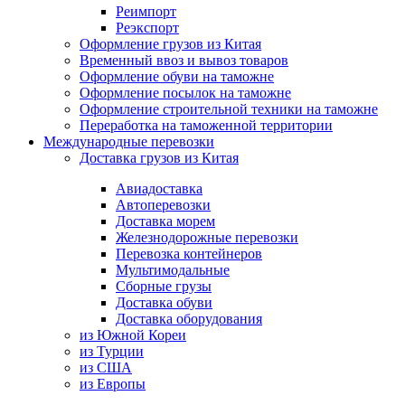
Реимпорт
Реэкспорт
Оформление грузов из Китая
Временный ввоз и вывоз товаров
Оформление обуви на таможне
Оформление посылок на таможне
Оформление строительной техники на таможне
Переработка на таможенной территории
Международные перевозки
Доставка грузов из Китая
Авиадоставка
Автоперевозки
Доставка морем
Железнодорожные перевозки
Перевозка контейнеров
Мультимодальные
Сборные грузы
Доставка обуви
Доставка оборудования
из Южной Кореи
из Турции
из США
из Европы