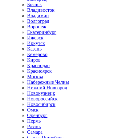
Брянск
Владивосток
Владимир
Волгоград
Воронеж
Екатеринбург
Ижевск
Иркутск
Казань
Кемерово
Киров
Краснодар
Красноярск
Москва
Набережные Челны
Нижний Новгород
Новокузнецк
Новороссийск
Новосибирск
Омск
Оренбург
Пермь
Рязань
Самара
Санкт-Петербург