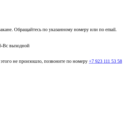
кане. Обращайтесь по указанному номеру или по email.
Сб-Вс выходной
и этого не произошло, позвоните по номеру
+7 923 111 53 58