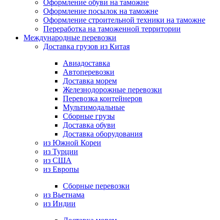
Оформление обуви на таможне
Оформление посылок на таможне
Оформление строительной техники на таможне
Переработка на таможенной территории
Международные перевозки
Доставка грузов из Китая
Авиадоставка
Автоперевозки
Доставка морем
Железнодорожные перевозки
Перевозка контейнеров
Мультимодальные
Сборные грузы
Доставка обуви
Доставка оборудования
из Южной Кореи
из Турции
из США
из Европы
Сборные перевозки
из Вьетнама
из Индии