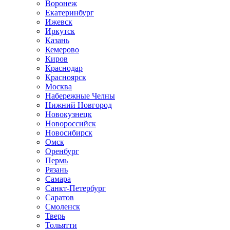
Воронеж
Екатеринбург
Ижевск
Иркутск
Казань
Кемерово
Киров
Краснодар
Красноярск
Москва
Набережные Челны
Нижний Новгород
Новокузнецк
Новороссийск
Новосибирск
Омск
Оренбург
Пермь
Рязань
Самара
Санкт-Петербург
Саратов
Смоленск
Тверь
Тольятти