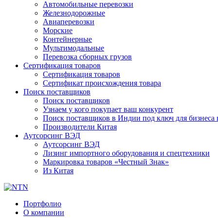
Автомобильные перевозки
Железнодорожные
Авиаперевозки
Морские
Контейнерные
Мультимодальные
Перевозка сборных грузов
Сертификация товаров
Сертификация товаров
Сертификат происхождения товара
Поиск поставщиков
Поиск поставщиков
Узнаем у кого покупает ваш конкурент
Поиск поставщиков в Индии под ключ для бизнеса 
Производители Китая
Аутсорсинг ВЭД
Аутсорсинг ВЭД
Лизинг импортного оборудования и спецтехники
Маркировка товаров «Честный Знак»
Из Китая
Портфолио
О компании