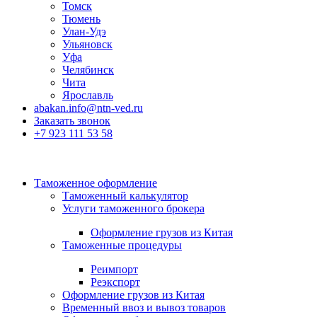
Томск
Тюмень
Улан-Удэ
Ульяновск
Уфа
Челябинск
Чита
Ярославль
abakan.info@ntn-ved.ru
Заказать звонок
+7 923 111 53 58
Таможенное оформление
Таможенный калькулятор
Услуги таможенного брокера
Оформление грузов из Китая
Таможенные процедуры
Реимпорт
Реэкспорт
Оформление грузов из Китая
Временный ввоз и вывоз товаров