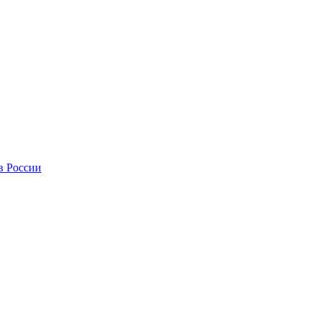
в России