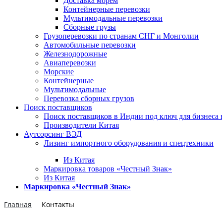
Доставка морем
Контейнерные перевозки
Мультимодальные перевозки
Сборные грузы
Грузоперевозки по странам СНГ и Монголии
Автомобильные перевозки
Железнодорожные
Авиаперевозки
Морские
Контейнерные
Мультимодальные
Перевозка сборных грузов
Поиск поставщиков
Поиск поставщиков в Индии под ключ для бизнеса 
Производители Китая
Аутсорсинг ВЭД
Лизинг импортного оборудования и спецтехники
Из Китая
Маркировка товаров «Честный Знак»
Из Китая
Маркировка «Честный Знак»
Главная
Контакты